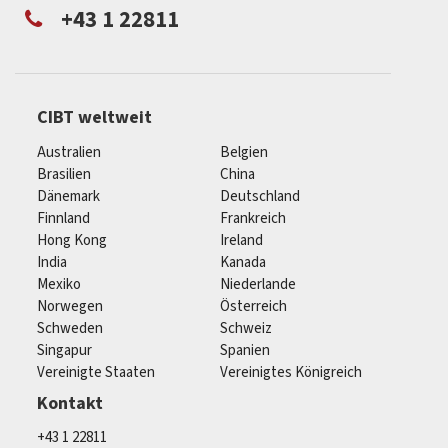
+43 1 22811
CIBT weltweit
Australien
Belgien
Brasilien
China
Dänemark
Deutschland
Finnland
Frankreich
Hong Kong
Ireland
India
Kanada
Mexiko
Niederlande
Norwegen
Österreich
Schweden
Schweiz
Singapur
Spanien
Vereinigte Staaten
Vereinigtes Königreich
Kontakt
+43 1 22811