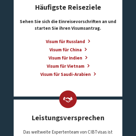
Häufigste Reiseziele
Sehen Sie sich die Einreisevorschriften an und
starten Sie ihren Visumsantrag.
Visum für Russland
Visum für China
Visum für Indien
Visum für Vietnam
Visum für Saudi-Arabien
Leistungsversprechen
Das weltweite Expertenteam von CIBTvisas ist