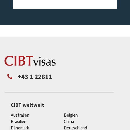
+43 1 22811
CIBT weltweit
Australien
Belgien
Brasilien
China
Dänemark
Deutschland