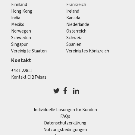
Finnland
Frankreich
Hong Kong
Ireland
India
Kanada
Mexiko
Niederlande
Norwegen
Österreich
Schweden
Schweiz
Singapur
Spanien
Vereinigte Staaten
Vereinigtes Königreich
Kontakt
+43 1 22811
Kontakt CIBTvisas
Individuelle Lösungen für Kunden
FAQs
Datenschutzerklärung
Nutzungsbedingungen