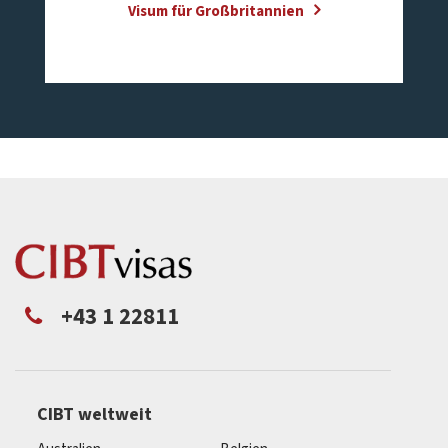
Visum für Großbritannien
+43 1 22811
CIBT weltweit