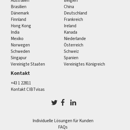
Australien
Belgien
Brasilien
China
Dänemark
Deutschland
Finnland
Frankreich
Hong Kong
Ireland
India
Kanada
Mexiko
Niederlande
Norwegen
Österreich
Schweden
Schweiz
Singapur
Spanien
Vereinigte Staaten
Vereinigtes Königreich
Kontakt
+43 1 22811
Kontakt CIBTvisas
Individuelle Lösungen für Kunden
FAQs