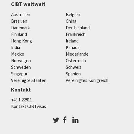
CIBT weltweit
Australien
Belgien
Brasilien
China
Dänemark
Deutschland
Finnland
Frankreich
Hong Kong
Ireland
India
Kanada
Mexiko
Niederlande
Norwegen
Österreich
Schweden
Schweiz
Singapur
Spanien
Vereinigte Staaten
Vereinigtes Königreich
Kontakt
+43 1 22811
Kontakt CIBTvisas