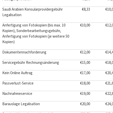
Saudi Arabien Konsularprovidergebühr
€8,33
€10,
Legalisation
Anfertigung von Fotokopien (bis max. 10
€10,00
€12,
Kopien), Sonderbearbeitungsgebühr,
Anfertigung von Fotokopien (je weitere 50
Kopien)
Dokumentennachforderung
€12,00
€14,
Servicegebühr Rechnungsänderung
€15,00
€18,
Kein Online Auftrag
€17,00
€20,
Passverlust-Service
€18,00
€21,
Nachnahmeservice
€19,00
€22,
Barauslage Legalisation
€20,00
€24,