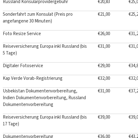
Russland Konsularprovidergebühr
€20,83
€25,
Sonderfahrt zum Konsulat (Preis pro
€21,00
€25,
angefangene 30 Minuten)
Foto Resize Service
€26,00
€31,
Reiseversicherung Europa inkl Russland (bis
€31,00
€31,
5 Tage)
Digitaler Fotoservice
€29,00
€34,
Kap Verde Vorab-Registrierung
€32,00
€32,
Usbekistan Dokumentenvorbereitung,
€31,00
€37,
Indien Dokumentenvorbereitung, Russland
Dokumentenvorbereitung
Reiseversicherung Europa inkl Russland (bis
€39,00
€39,
17 Tage)
Dokumentenvorbereitung
€36,00
€43,