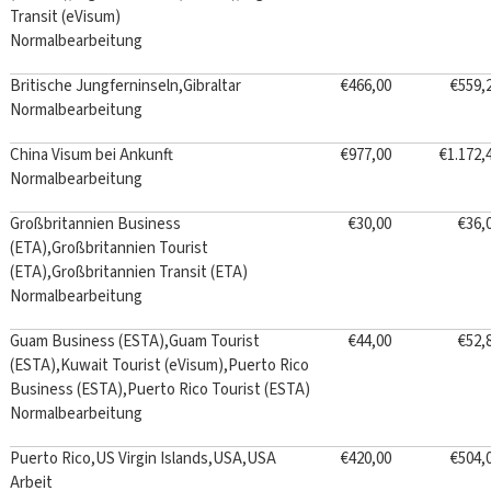
Transit (eVisum)
Normalbearbeitung
Britische Jungferninseln,Gibraltar
€466,00
€559,
Normalbearbeitung
China Visum bei Ankunft
€977,00
€1.172,
Normalbearbeitung
Großbritannien Business
€30,00
€36,
(ETA),Großbritannien Tourist
(ETA),Großbritannien Transit (ETA)
Normalbearbeitung
Guam Business (ESTA),Guam Tourist
€44,00
€52,
(ESTA),Kuwait Tourist (eVisum),Puerto Rico
Business (ESTA),Puerto Rico Tourist (ESTA)
Normalbearbeitung
Puerto Rico,US Virgin Islands,USA,USA
€420,00
€504,
Arbeit