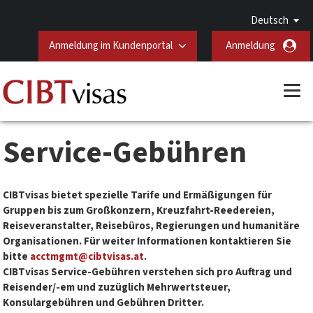
Deutsch
Anmeldung im Kundenportal
Anmeldung
Service-Gebühren
CIBTvisas bietet spezielle Tarife und Ermäßigungen für
Gruppen bis zum Großkonzern, Kreuzfahrt-Reedereien,
Reiseveranstalter, Reisebüros, Regierungen und humanitäre
Organisationen. Für weiter Informationen kontaktieren Sie
bitte
acctmgmt@cibtvisas.at
.
CIBTvisas Service-Gebühren verstehen sich pro Auftrag und
Reisender/-em und zuzüglich Mehrwertsteuer,
Konsulargebühren und Gebühren Dritter.