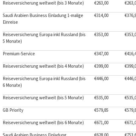
Reiseversicherung weltweit (bis 3 Monate)
€263,00
€263,
Saudi Arabien Business Einladung 1-malige
€314,00
€376,
Einreise
Reiseversicherung Europa inkl Russland (bis
€353,00
€353,
5 Monate)
Premium-Service
€347,00
€416,
Reiseversicherung weltweit (bis 4 Monate)
€399,00
€399,
Reiseversicherung Europa inkl Russland (bis
€446,00
€446,
6 Monate)
Reiseversicherung weltweit (bis 5 Monate)
€535,00
€535,
GB Priority
€579,85
€579,
Reiseversicherung weltweit (bis 6 Monate)
€671,00
€671,
Saudi Arabien Business Einladung
€628,00
€753,