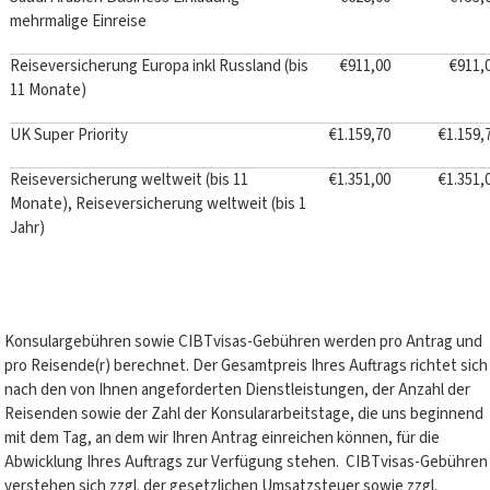
mehrmalige Einreise
Reiseversicherung Europa inkl Russland (bis
€911,00
€911,
11 Monate)
UK Super Priority
€1.159,70
€1.159,
Reiseversicherung weltweit (bis 11
€1.351,00
€1.351,
Monate), Reiseversicherung weltweit (bis 1
Jahr)
Konsulargebühren sowie CIBTvisas-Gebühren werden pro Antrag und
pro Reisende(r) berechnet. Der Gesamtpreis Ihres Auftrags richtet sich
nach den von Ihnen angeforderten Dienstleistungen, der Anzahl der
Reisenden sowie der Zahl der Konsulararbeitstage, die uns beginnend
mit dem Tag, an dem wir Ihren Antrag einreichen können, für die
Abwicklung Ihres Auftrags zur Verfügung stehen. CIBTvisas-Gebühren
verstehen sich zzgl. der gesetzlichen Umsatzsteuer sowie zzgl.