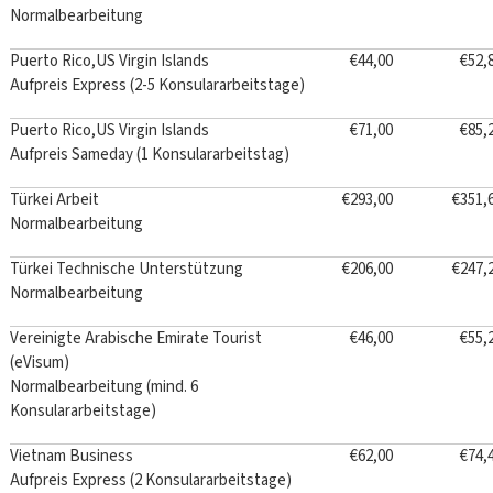
Normalbearbeitung
Puerto Rico,US Virgin Islands
€44,00
€52,
Aufpreis Express (2-5 Konsulararbeitstage)
Puerto Rico,US Virgin Islands
€71,00
€85,
Aufpreis Sameday (1 Konsulararbeitstag)
Türkei Arbeit
€293,00
€351,
Normalbearbeitung
Türkei Technische Unterstützung
€206,00
€247,
Normalbearbeitung
Vereinigte Arabische Emirate Tourist
€46,00
€55,
(eVisum)
Normalbearbeitung (mind. 6
Konsulararbeitstage)
Vietnam Business
€62,00
€74,
Aufpreis Express (2 Konsulararbeitstage)