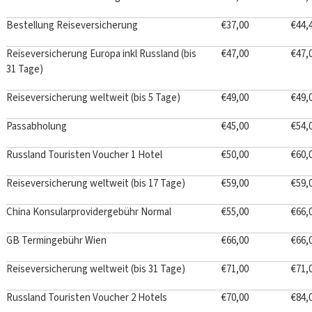
Bestellung Reiseversicherung
€37,00
€44,
Reiseversicherung Europa inkl Russland (bis
€47,00
€47,
31 Tage)
Reiseversicherung weltweit (bis 5 Tage)
€49,00
€49,
Passabholung
€45,00
€54,
Russland Touristen Voucher 1 Hotel
€50,00
€60,
Reiseversicherung weltweit (bis 17 Tage)
€59,00
€59,
China Konsularprovidergebühr Normal
€55,00
€66,
GB Termingebühr Wien
€66,00
€66,
Reiseversicherung weltweit (bis 31 Tage)
€71,00
€71,
Russland Touristen Voucher 2 Hotels
€70,00
€84,