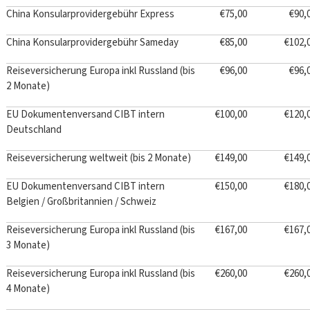
China Konsularprovidergebühr Express
€75,00
€90,
China Konsularprovidergebühr Sameday
€85,00
€102,
Reiseversicherung Europa inkl Russland (bis
€96,00
€96,
2 Monate)
EU Dokumentenversand CIBT intern
€100,00
€120,
Deutschland
Reiseversicherung weltweit (bis 2 Monate)
€149,00
€149,
EU Dokumentenversand CIBT intern
€150,00
€180,
Belgien / Großbritannien / Schweiz
Reiseversicherung Europa inkl Russland (bis
€167,00
€167,
3 Monate)
Reiseversicherung Europa inkl Russland (bis
€260,00
€260,
4 Monate)