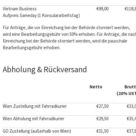
Vietnam Business
€99,00
€118,
Aufpreis Sameday (1 Konsulararbeitstag)
Für Anträge, die vor Einreichung bei der Behörde storniert werden,
wird eine Bearbeitungsgebühr von 50% erhoben. Für Anträge, die nac
Einreichung bei der Behörde storniert werden, wird die pauschale
Bearbeitungsgebühr erhoben.
Abholung & Rückversand
Netto
Brut
(20% US
Wien Zustellung mit Fahrradkurier
€27,50
€33,
Wien Abholung mit Fahrradkurier
€29,50
€35,
GO Zustellung (außerhalb von Wien)
€31,50
€37,