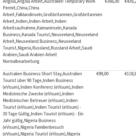
Angola,Angola Arbeit,Australien Temporary Work
€366,00
€439,
Permit,China,China
Arbeit,Falklandinseln,Großbritannien,Großbritannien
Arbeit,Indien,Indien Arbeit,Indien
Arbeitsaufnahme,Kaimaninseln,Kanada
Business,Kanada Tourist,Neuseeland,Neuseeland
Arbeit,Neuseeland Business,Neuseeland
Tourist,Nigeria,Russland,Russland Arbeit,Saudi
Arabien,Saudi Arabien Arbeit
Normalbearbeitung
Australien Business Short Stay,Australien
€99,00
€118,
Tourist über 90 Tage,Indien Business
(eVisum),Indien Konferenz (eVisum),Indien
Medizinische Zwecke (eVisum),Indien
Medizinischer Betreuer (eVisum),Indien
Tourist (eVisum),Indien Tourist (eVisum) -
30 Tage Gültig,Indien Tourist (eVisum) - Ein
Jahr gültig,Nigeria Business
(eVisum),Nigeria Familienbesuch
(eVisum),Nigeria Tourist (eVisum),Nigeria