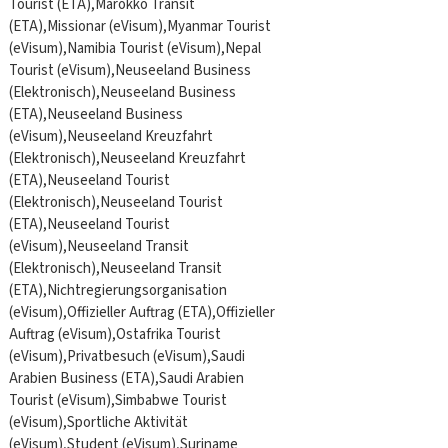
Tourist (ETA),Marokko Transit
(ETA),Missionar (eVisum),Myanmar Tourist
(eVisum),Namibia Tourist (eVisum),Nepal
Tourist (eVisum),Neuseeland Business
(Elektronisch),Neuseeland Business
(ETA),Neuseeland Business
(eVisum),Neuseeland Kreuzfahrt
(Elektronisch),Neuseeland Kreuzfahrt
(ETA),Neuseeland Tourist
(Elektronisch),Neuseeland Tourist
(ETA),Neuseeland Tourist
(eVisum),Neuseeland Transit
(Elektronisch),Neuseeland Transit
(ETA),Nichtregierungsorganisation
(eVisum),Offizieller Auftrag (ETA),Offizieller
Auftrag (eVisum),Ostafrika Tourist
(eVisum),Privatbesuch (eVisum),Saudi
Arabien Business (ETA),Saudi Arabien
Tourist (eVisum),Simbabwe Tourist
(eVisum),Sportliche Aktivität
(eVisum),Student (eVisum),Suriname